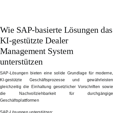
Wie SAP-basierte Lösungen das
KI-gestützte Dealer
Management System
unterstützen
SAP-Lösungen bieten eine solide Grundlage für moderne
KI-gestützte Geschäftsprozesse und gewährleiste
gleichzeitig die Einhaltung gesetzlicher Vorschriften sowi
die Nachvollziehbarkeit für durchgängig
Geschäftsplattformen
SAP-Lösungen unterstützen: