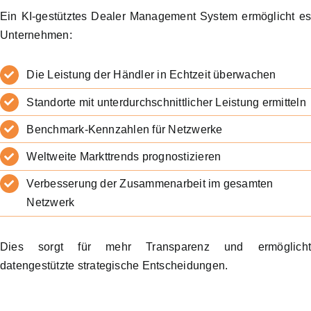
Ein KI-gestütztes Dealer Management System ermöglicht e
Unternehmen:
Die Leistung der Händler in Echtzeit überwachen
Standorte mit unterdurchschnittlicher Leistung ermitteln
Benchmark-Kennzahlen für Netzwerke
Weltweite Markttrends prognostizieren
Verbesserung der Zusammenarbeit im gesamten
Netzwerk
Dies sorgt für mehr Transparenz und ermöglich
datengestützte strategische Entscheidungen.