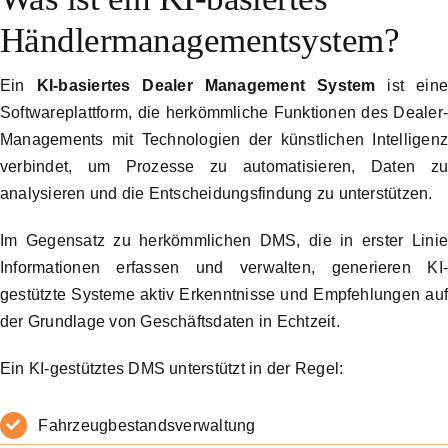
Händlermanagementsystem?
Ein
KI-basiertes Dealer Management System
ist ein
Softwareplattform, die herkömmliche Funktionen des Dealer
Managements mit Technologien der künstlichen Intelligen
verbindet, um Prozesse zu automatisieren, Daten z
analysieren und die Entscheidungsfindung zu unterstützen.
Im Gegensatz zu herkömmlichen DMS, die in erster Lini
Informationen erfassen und verwalten, generieren KI
gestützte Systeme aktiv Erkenntnisse und Empfehlungen au
der Grundlage von Geschäftsdaten in Echtzeit.
Ein KI-gestütztes DMS unterstützt in der Regel:
Fahrzeugbestandsverwaltung