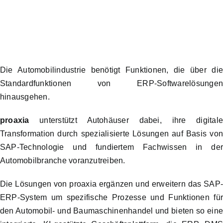
Die Automobilindustrie benötigt Funktionen, die über di
Standardfunktionen von ERP-Softwarelösunge
hinausgehen.
proaxia
unterstützt Autohäuser dabei, ihre digital
Transformation durch spezialisierte Lösungen auf Basis vo
SAP-Technologie und fundiertem Fachwissen in de
Automobilbranche voranzutreiben.
Die Lösungen von proaxia ergänzen und erweitern das SAP
ERP-System um spezifische Prozesse und Funktionen fü
den Automobil- und Baumaschinenhandel und bieten so ein