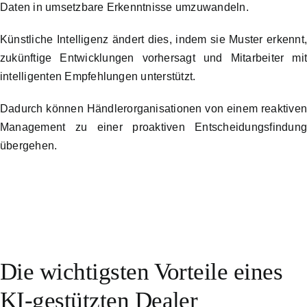
Daten in umsetzbare Erkenntnisse umzuwandeln.
Künstliche Intelligenz ändert dies, indem sie Muster erkennt
zukünftige Entwicklungen vorhersagt und Mitarbeiter mi
intelligenten Empfehlungen unterstützt.
Dadurch können Händlerorganisationen von einem reaktive
Management zu einer proaktiven Entscheidungsfindun
übergehen.
Die wichtigsten Vorteile eines
KI-gestützten Dealer