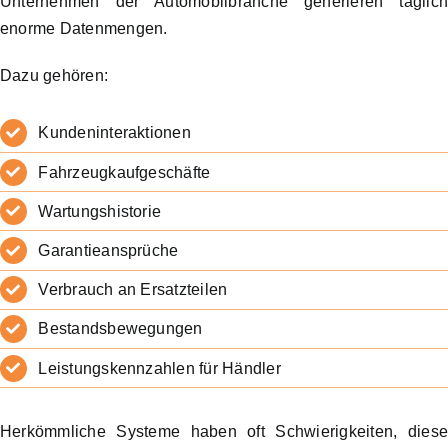
Unternehmen der Automobilbranche generieren täglic
enorme Datenmengen.
Dazu gehören:
Kundeninteraktionen
Fahrzeugkaufgeschäfte
Wartungshistorie
Garantieansprüche
Verbrauch an Ersatzteilen
Bestandsbewegungen
Leistungskennzahlen für Händler
Herkömmliche Systeme haben oft Schwierigkeiten, dies