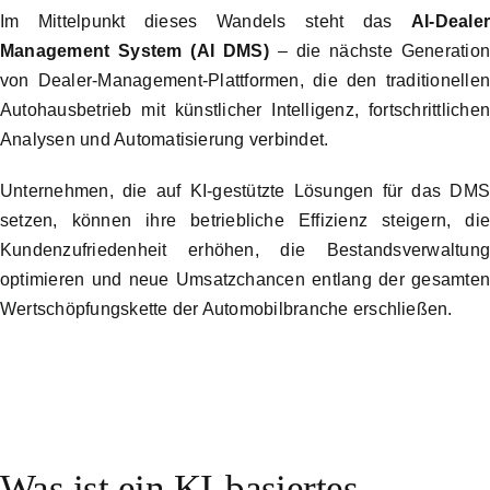
Im Mittelpunkt dieses Wandels steht das
AI-Deale
Management System (AI DMS)
– die nächste Generatio
von Dealer-Management-Plattformen, die den traditionelle
Autohausbetrieb mit künstlicher Intelligenz, fortschrittliche
Analysen und Automatisierung verbindet.
Unternehmen, die auf KI-gestützte Lösungen für das DM
setzen, können ihre betriebliche Effizienz steigern, di
Kundenzufriedenheit erhöhen, die Bestandsverwaltun
optimieren und neue Umsatzchancen entlang der gesamte
Wertschöpfungskette der Automobilbranche erschließen.
Was ist ein KI-basiertes