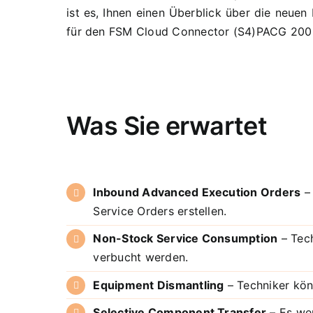
ist es, Ihnen einen Überblick über die neu
für den FSM Cloud Connector (S4)PACG 200 f
Was Sie erwartet
Inbound Advanced Execution Orders
– 
Service Orders erstellen.
Non-Stock Service Consumption
– Tech
verbucht werden.
Equipment Dismantling
– Techniker kön
Selective Component Transfer
– Es we