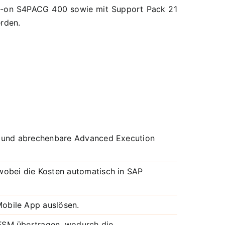
Add-on S4PACG 400 sowie mit Support Pack 21
rden.
te und abrechenbare Advanced Execution
wobei die Kosten automatisch in SAP
obile App auslösen.
FSM übertragen, wodurch die