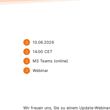
10.06.2026
14:00 CET
MS Teams (online)
Webinar
Wir freuen uns, Sie zu einem Update-Webina