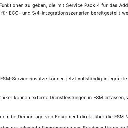
en Funktionen zu geben, die mit Service Pack 4 für das 
ür ECC- und S/4-Integrationsszenarien bereitgestellt we
FSM-Serviceeinsätze können jetzt vollständig integrier
niker können externe Dienstleistungen in FSM erfassen, 
nen die Demontage von Equipment direkt über die FSM M
rden nur relevante Komponenten des Serviceauftrags an 