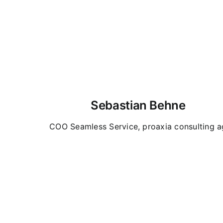
Sebastian Behne
COO Seamless Service, proaxia consulting a