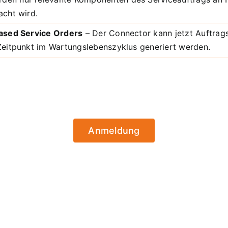
acht wird.
Based Service Orders
– Der Connector kann jetzt Auftra
 Zeitpunkt im Wartungslebenszyklus generiert werden.
Anmeldung